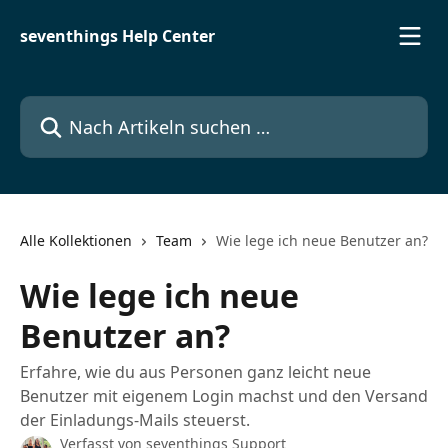
Zum Hauptinhalt springen
seventhings Help Center
Nach Artikeln suchen …
Alle Kollektionen
Team
Wie lege ich neue Benutzer an?
Wie lege ich neue
Benutzer an?
Erfahre, wie du aus Personen ganz leicht neue
Benutzer mit eigenem Login machst und den Versand
der Einladungs-Mails steuerst.
Verfasst von
seventhings Support