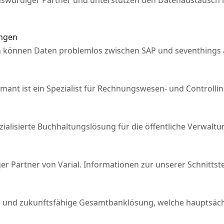
enswürdiger Partner und unterstützen den Datenaustausch 
ungen
en können Daten problemlos zwischen SAP und seventhings
ant ist ein Spezialist für Rechnungswesen- und Controllin
ialisierte Buchhaltungslösung für die öffentliche Verwaltu
er Partner von Varial. Informationen zur unserer Schnittstel
che und zukunftsfähige Gesamtbanklösung, welche hauptsäch