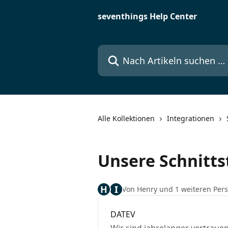
Zum Hauptinhalt springen
seventhings Help Center
Nach Artikeln suchen …
Alle Kollektionen
Integrationen
Unsere Schnitts
H
I
Von Henry und 1 weiteren Per
DATEV