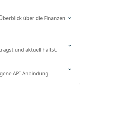
Überblick über die Finanzen
ägst und aktuell hältst.
igene API-Anbindung.