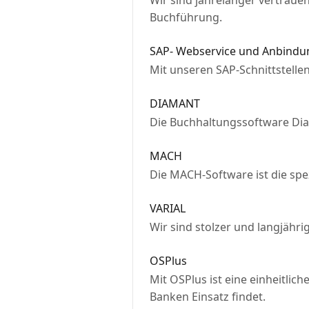
Wir sind jahrelanger vertrau
Buchführung.
SAP- Webservice und Anbind
Mit unseren SAP-Schnittstell
DIAMANT
Die Buchhaltungssoftware Diam
MACH
Die MACH-Software ist die spez
VARIAL
Wir sind stolzer und langjährig
OSPlus
Mit OSPlus ist eine einheitli
Banken Einsatz findet.