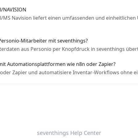
al/NAVISION
/MS Navision liefert einen umfassenden und einheitlichen 
Personio-Mitarbeiter mit seventhings?
terdaten aus Personio per Knopfdruck in seventhings übertr
 mit Automationsplattformen wie n8n oder Zapier?
 oder Zapier und automatisiere Inventar-Workflows ohne e
seventhings Help Center