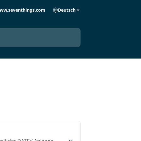
ww.seventhings.com
Deutsch