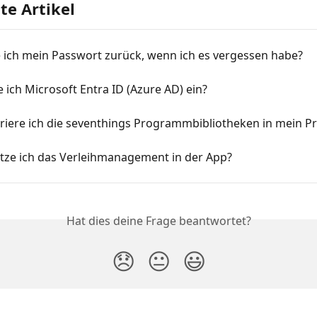
e Artikel
e ich mein Passwort zurück, wenn ich es vergessen habe?
e ich Microsoft Entra ID (Azure AD) ein?
riere ich die seventhings Programmbibliotheken in mein Pr
tze ich das Verleihmanagement in der App?
Hat dies deine Frage beantwortet?
😞
😐
😃