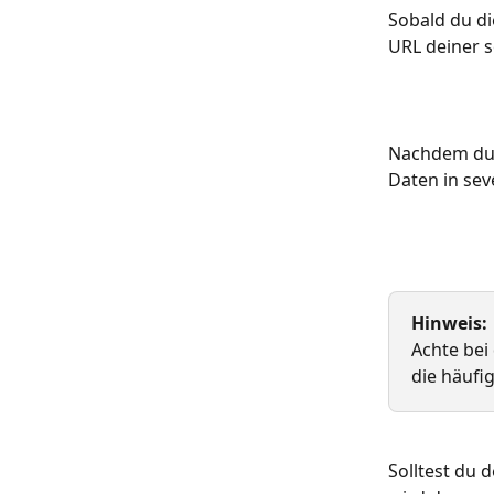
Sobald du di
URL deiner s
Nachdem du d
Daten in sev
Hinweis:
Achte bei 
die häufi
Solltest du 