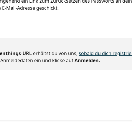
mgehend ein Link zum Zurücksetzen des Passworts an dein
E-Mail-Adresse geschickt.
venthings-URL
 erhältst du von uns, 
sobald du dich registrie
 Anmeldedaten ein und klicke auf 
Anmelden.