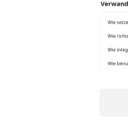
Verwandt
Wie setz
Wie richt
Wie integ
Wie benu