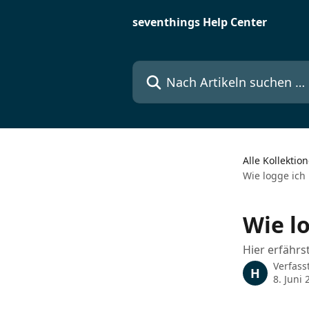
Zum Hauptinhalt springen
seventhings Help Center
Nach Artikeln suchen …
Alle Kollektio
Wie logge ich
Wie lo
Hier erfährs
Verfass
H
8. Juni 