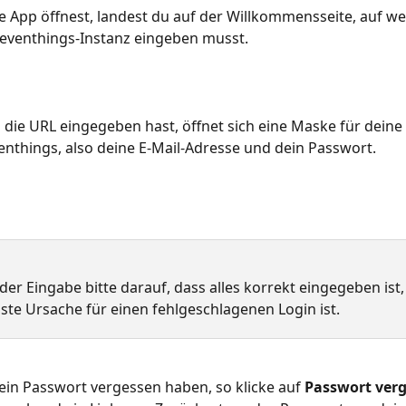
e App öffnest, landest du auf der Willkommensseite, auf we
eventhings-Instanz eingeben musst. 
ie URL eingegeben hast, öffnet sich eine Maske für deine 
enthings, also deine E-Mail-Adresse und dein Passwort.
der Eingabe bitte darauf, dass alles korrekt eingegeben ist,
gste Ursache für einen fehlgeschlagenen Login ist.
dein Passwort vergessen haben, so klicke auf 
Passwort ver