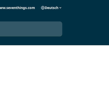
ww.seventhings.com
Deutsch