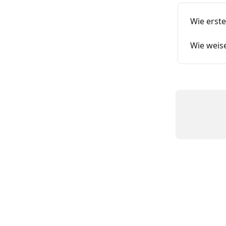
Wie erste
Wie weis