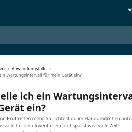
w
nen
Anwendungsfälle
 ein Wartungsintervall für mein Gerät ein?
elle ich ein Wartungsinterva
Gerät ein?
ine Prüffristen mehr. So richtest du im Handumdrehen aut
rvalle für dein Inventar ein und sparst wertvolle Zeit.