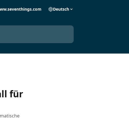
ww.seventhings.com
Deutsch
ll für
omatische