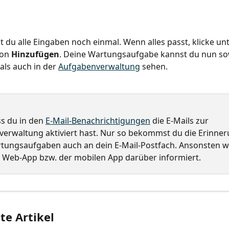
st du alle Eingaben noch einmal. Wenn alles passt, klicke un
on 
Hinzufügen
. Deine Wartungsaufgabe kannst du nun sow
als auch in der 
Aufgabenverwaltung
 sehen.
s du in den 
E-Mail-Benachrichtigungen
 die E-Mails zur 
erwaltung aktiviert hast. Nur so bekommst du die Erinner
tungsaufgaben auch an dein E-Mail-Postfach. Ansonsten wi
r Web-App bzw. der mobilen App darüber informiert.
e Artikel