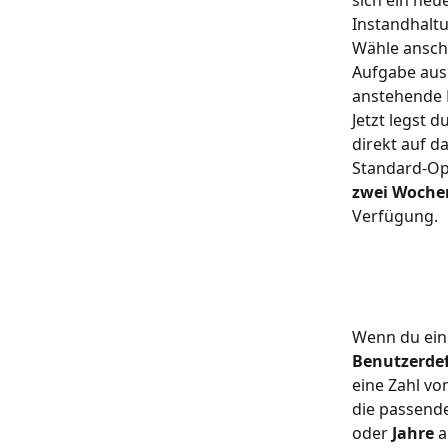
Instandhaltu
Wähle ansch
Aufgabe aus
anstehende 
Jetzt legst 
direkt auf da
Standard-Opt
zwei Woche
Verfügung.
Wenn du eine
Benutzerdef
eine Zahl vo
die passende
oder 
Jahre
 a