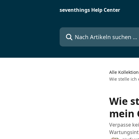
Zum Hauptinhalt springen
seventhings Help Center
Nach Artikeln suchen …
Alle Kollektio
Wie stelle ich
Wie st
mein 
Verpasse ke
Wartungsinte